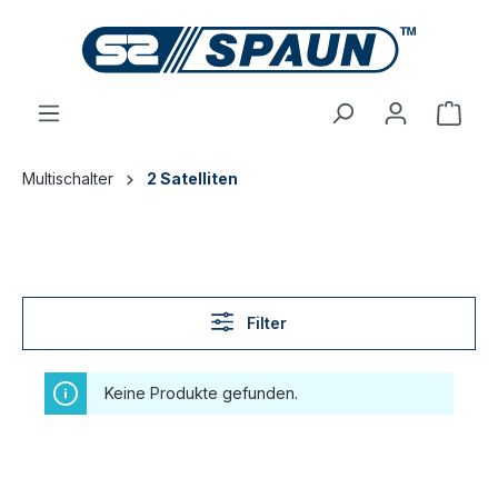
inhalt springen
Multischalter
2 Satelliten
Filter
Keine Produkte gefunden.