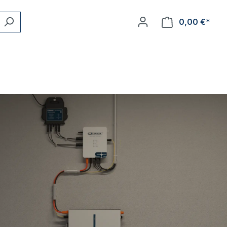
0,00 €*